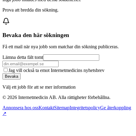
Prova att bredda din sökning.
Bevaka den här sökningen
Få ett mail när nya jobb som matchar din sökning publiceras.
Lämna detta fält tomt
Jag vill också ta emot Internetmedicins nyhetsbrev
Bevaka
Välj ett jobb för att se mer information
©
2026
Internetmedicin AB. Alla rättigheter förbehållna.
Annonsera hos oss
Kontakt
Sitemap
Integritetspolicy
Ge återkoppling
↗