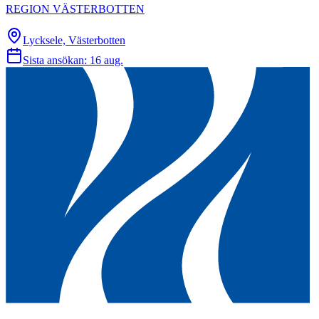
REGION VÄSTERBOTTEN
Lycksele, Västerbotten
Sista ansökan:
16 aug.