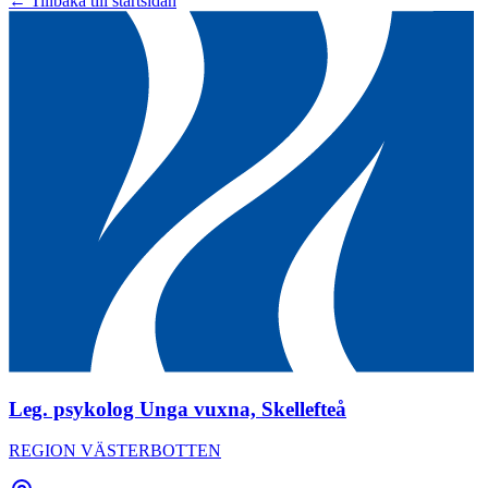
← Tillbaka till startsidan
Leg. psykolog Unga vuxna, Skellefteå
REGION VÄSTERBOTTEN