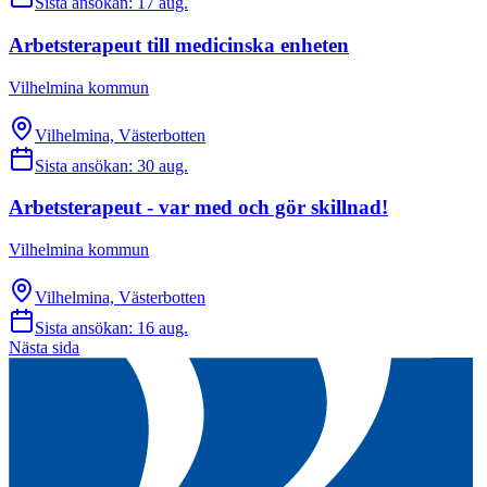
Sista ansökan:
17 aug.
Arbetsterapeut till medicinska enheten
Vilhelmina kommun
Vilhelmina, Västerbotten
Sista ansökan:
30 aug.
Arbetsterapeut - var med och gör skillnad!
Vilhelmina kommun
Vilhelmina, Västerbotten
Sista ansökan:
16 aug.
Nästa sida