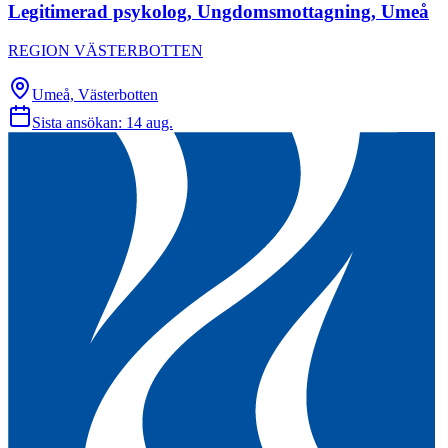
Legitimerad psykolog, Ungdomsmottagning, Umeå
REGION VÄSTERBOTTEN
Umeå, Västerbotten
Sista ansökan:
14 aug.