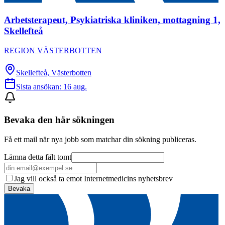
Arbetsterapeut, Psykiatriska kliniken, mottagning 1,
Skellefteå
REGION VÄSTERBOTTEN
Skellefteå, Västerbotten
Sista ansökan:
16 aug.
Bevaka den här sökningen
Få ett mail när nya jobb som matchar din sökning publiceras.
Lämna detta fält tomt
Jag vill också ta emot Internetmedicins nyhetsbrev
Bevaka