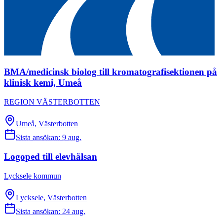
BMA/medicinsk biolog till kromatografisektionen på
klinisk kemi, Umeå
REGION VÄSTERBOTTEN
Umeå, Västerbotten
Sista ansökan:
9 aug.
Logoped till elevhälsan
Lycksele kommun
Lycksele, Västerbotten
Sista ansökan:
24 aug.