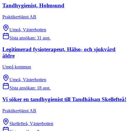
Tandhygienist, Holmsund
Praktikertjänst AB
Umeå, Västerbotten
Sista ansökan:
31 aug.
Legitimerad fysioterapeut, Hälso- och sjukvård
äldre
Umeå kommun
Umeå, Västerbotten
Sista ansökan:
18 aug.
Vi söker en tandhygienist till Tandhälsan Skellefteå!
Praktikertjänst AB
Skellefteå, Västerbotten