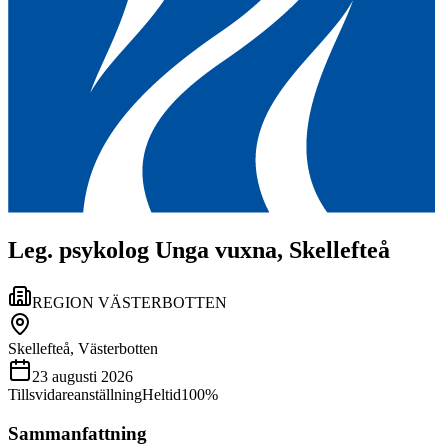
Leg. psykolog Unga vuxna, Skellefteå
REGION VÄSTERBOTTEN
Skellefteå, Västerbotten
23 augusti 2026
Tillsvidareanställning
Heltid
100%
Sammanfattning