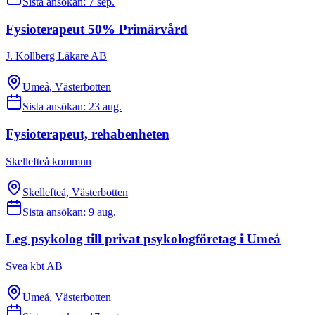
Sista ansökan:
7 sep.
Fysioterapeut 50% Primärvård
J. Kollberg Läkare AB
Umeå, Västerbotten
Sista ansökan:
23 aug.
Fysioterapeut, rehabenheten
Skellefteå kommun
Skellefteå, Västerbotten
Sista ansökan:
9 aug.
Leg psykolog till privat psykologföretag i Umeå
Svea kbt AB
Umeå, Västerbotten