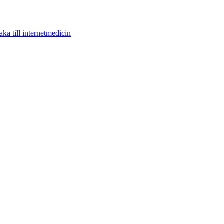
aka till internetmedicin