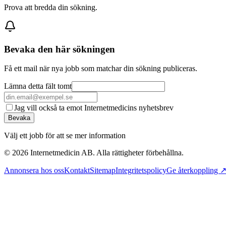
Prova att bredda din sökning.
Bevaka den här sökningen
Få ett mail när nya jobb som matchar din sökning publiceras.
Lämna detta fält tomt
Jag vill också ta emot Internetmedicins nyhetsbrev
Bevaka
Välj ett jobb för att se mer information
©
2026
Internetmedicin AB. Alla rättigheter förbehållna.
Annonsera hos oss
Kontakt
Sitemap
Integritetspolicy
Ge återkoppling 