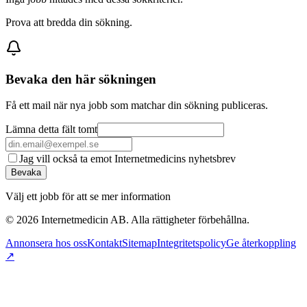
Prova att bredda din sökning.
Bevaka den här sökningen
Få ett mail när nya jobb som matchar din sökning publiceras.
Lämna detta fält tomt
Jag vill också ta emot Internetmedicins nyhetsbrev
Bevaka
Välj ett jobb för att se mer information
©
2026
Internetmedicin AB. Alla rättigheter förbehållna.
Annonsera hos oss
Kontakt
Sitemap
Integritetspolicy
Ge återkoppling
↗