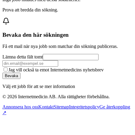
Prova att bredda din sökning.
Bevaka den här sökningen
Få ett mail när nya jobb som matchar din sökning publiceras.
Lämna detta fält tomt
Jag vill också ta emot Internetmedicins nyhetsbrev
Bevaka
Välj ett jobb för att se mer information
©
2026
Internetmedicin AB. Alla rättigheter förbehållna.
Annonsera hos oss
Kontakt
Sitemap
Integritetspolicy
Ge återkoppling
↗