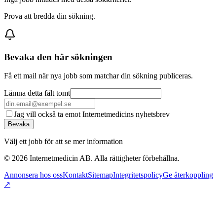
Prova att bredda din sökning.
Bevaka den här sökningen
Få ett mail när nya jobb som matchar din sökning publiceras.
Lämna detta fält tomt
Jag vill också ta emot Internetmedicins nyhetsbrev
Bevaka
Välj ett jobb för att se mer information
©
2026
Internetmedicin AB. Alla rättigheter förbehållna.
Annonsera hos oss
Kontakt
Sitemap
Integritetspolicy
Ge återkoppling
↗