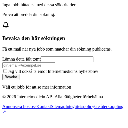
Inga jobb hittades med dessa sökkriterier.
Prova att bredda din sökning.
Bevaka den här sökningen
Få ett mail när nya jobb som matchar din sökning publiceras.
Lämna detta fält tomt
Jag vill också ta emot Internetmedicins nyhetsbrev
Bevaka
Välj ett jobb för att se mer information
©
2026
Internetmedicin AB. Alla rättigheter förbehållna.
Annonsera hos oss
Kontakt
Sitemap
Integritetspolicy
Ge återkoppling
↗