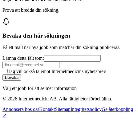
Prova att bredda din sökning.
Bevaka den här sökningen
Få ett mail när nya jobb som matchar din sökning publiceras.
Lämna detta fält tomt
Jag vill också ta emot Internetmedicins nyhetsbrev
Bevaka
Välj ett jobb för att se mer information
©
2026
Internetmedicin AB. Alla rättigheter förbehållna.
Annonsera hos oss
Kontakt
Sitemap
Integritetspolicy
Ge återkoppling
↗