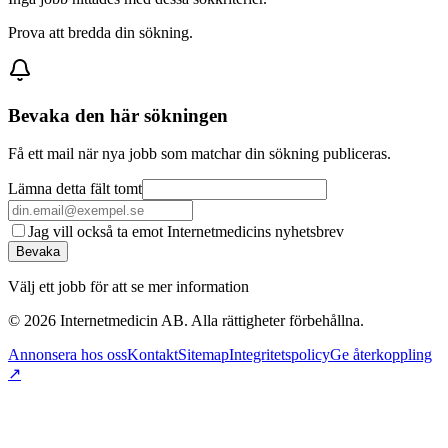
Prova att bredda din sökning.
Bevaka den här sökningen
Få ett mail när nya jobb som matchar din sökning publiceras.
Lämna detta fält tomt
Jag vill också ta emot Internetmedicins nyhetsbrev
Bevaka
Välj ett jobb för att se mer information
©
2026
Internetmedicin AB. Alla rättigheter förbehållna.
Annonsera hos oss
Kontakt
Sitemap
Integritetspolicy
Ge återkoppling
↗