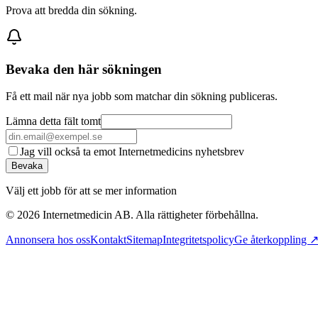
Prova att bredda din sökning.
Bevaka den här sökningen
Få ett mail när nya jobb som matchar din sökning publiceras.
Lämna detta fält tomt
Jag vill också ta emot Internetmedicins nyhetsbrev
Bevaka
Välj ett jobb för att se mer information
©
2026
Internetmedicin AB. Alla rättigheter förbehållna.
Annonsera hos oss
Kontakt
Sitemap
Integritetspolicy
Ge återkoppling 