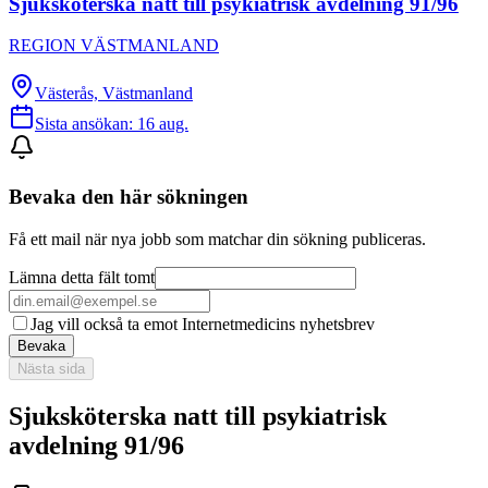
Sjuksköterska natt till psykiatrisk avdelning 91/96
REGION VÄSTMANLAND
Västerås, Västmanland
Sista ansökan:
16 aug.
Bevaka den här sökningen
Få ett mail när nya jobb som matchar din sökning publiceras.
Lämna detta fält tomt
Jag vill också ta emot Internetmedicins nyhetsbrev
Bevaka
Nästa sida
Sjuksköterska natt till psykiatrisk
avdelning 91/96