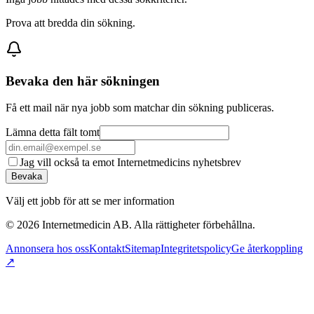
Prova att bredda din sökning.
Bevaka den här sökningen
Få ett mail när nya jobb som matchar din sökning publiceras.
Lämna detta fält tomt
Jag vill också ta emot Internetmedicins nyhetsbrev
Bevaka
Välj ett jobb för att se mer information
©
2026
Internetmedicin AB. Alla rättigheter förbehållna.
Annonsera hos oss
Kontakt
Sitemap
Integritetspolicy
Ge återkoppling
↗