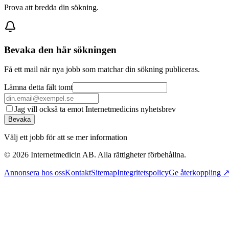
Prova att bredda din sökning.
Bevaka den här sökningen
Få ett mail när nya jobb som matchar din sökning publiceras.
Lämna detta fält tomt
Jag vill också ta emot Internetmedicins nyhetsbrev
Bevaka
Välj ett jobb för att se mer information
©
2026
Internetmedicin AB. Alla rättigheter förbehållna.
Annonsera hos oss
Kontakt
Sitemap
Integritetspolicy
Ge återkoppling 