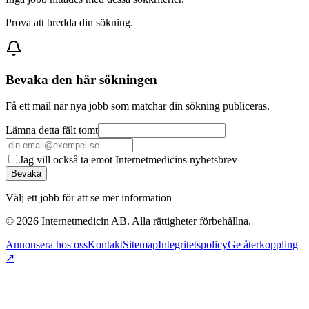
Prova att bredda din sökning.
Bevaka den här sökningen
Få ett mail när nya jobb som matchar din sökning publiceras.
Lämna detta fält tomt
Jag vill också ta emot Internetmedicins nyhetsbrev
Bevaka
Välj ett jobb för att se mer information
©
2026
Internetmedicin AB. Alla rättigheter förbehållna.
Annonsera hos oss
Kontakt
Sitemap
Integritetspolicy
Ge återkoppling
↗