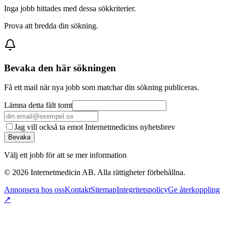
Inga jobb hittades med dessa sökkriterier.
Prova att bredda din sökning.
Bevaka den här sökningen
Få ett mail när nya jobb som matchar din sökning publiceras.
Lämna detta fält tomt
Jag vill också ta emot Internetmedicins nyhetsbrev
Bevaka
Välj ett jobb för att se mer information
©
2026
Internetmedicin AB. Alla rättigheter förbehållna.
Annonsera hos oss
Kontakt
Sitemap
Integritetspolicy
Ge återkoppling
↗