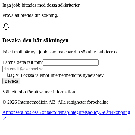
Inga jobb hittades med dessa sökkriterier.
Prova att bredda din sökning.
Bevaka den här sökningen
Få ett mail när nya jobb som matchar din sökning publiceras.
Lämna detta fält tomt
Jag vill också ta emot Internetmedicins nyhetsbrev
Bevaka
Välj ett jobb för att se mer information
©
2026
Internetmedicin AB. Alla rättigheter förbehållna.
Annonsera hos oss
Kontakt
Sitemap
Integritetspolicy
Ge återkoppling
↗