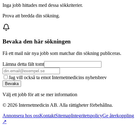
Inga jobb hittades med dessa sökkriterier.
Prova att bredda din sökning.
Bevaka den här sökningen
Få ett mail när nya jobb som matchar din sökning publiceras.
Lämna detta fält tomt
Jag vill också ta emot Internetmedicins nyhetsbrev
Bevaka
Välj ett jobb för att se mer information
©
2026
Internetmedicin AB. Alla rättigheter förbehållna.
Annonsera hos oss
Kontakt
Sitemap
Integritetspolicy
Ge återkoppling
↗