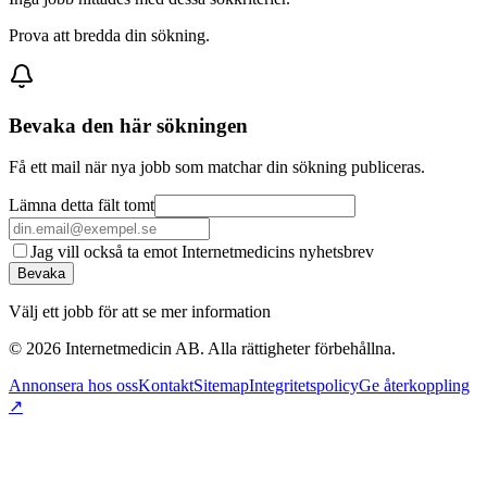
Prova att bredda din sökning.
Bevaka den här sökningen
Få ett mail när nya jobb som matchar din sökning publiceras.
Lämna detta fält tomt
Jag vill också ta emot Internetmedicins nyhetsbrev
Bevaka
Välj ett jobb för att se mer information
©
2026
Internetmedicin AB. Alla rättigheter förbehållna.
Annonsera hos oss
Kontakt
Sitemap
Integritetspolicy
Ge återkoppling
↗