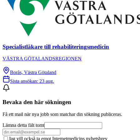
Specialistläkare till rehabiliteringsmedicin
VÄSTRA GÖTALANDSREGIONEN
Borås, Västra Götaland
Sista ansökan:
23 aug.
Bevaka den här sökningen
Få ett mail när nya jobb som matchar din sökning publiceras.
Lämna detta fält tomt
Jag vill också ta emot Internetmedicins nyhetsbrev