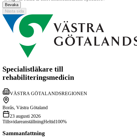
Bevaka
Nästa sida
Specialistläkare till
rehabiliteringsmedicin
VÄSTRA GÖTALANDSREGIONEN
Borås, Västra Götaland
23 augusti 2026
Tillsvidareanställning
Heltid
100%
Sammanfattning