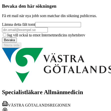
Bevaka den här sökningen
Få ett mail när nya jobb som matchar din sökning publiceras.
Lämna detta fält tomt
Jag vill också ta emot Internetmedicins nyhetsbrev
Bevaka
Nästa sida
Specialistläkare Allmänmedicin
VÄSTRA GÖTALANDSREGIONEN