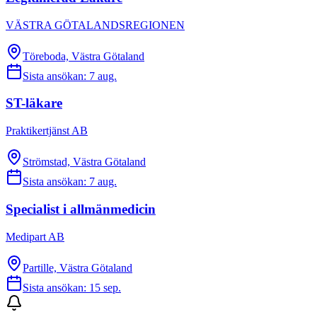
VÄSTRA GÖTALANDSREGIONEN
Töreboda, Västra Götaland
Sista ansökan:
7 aug.
ST-läkare
Praktikertjänst AB
Strömstad, Västra Götaland
Sista ansökan:
7 aug.
Specialist i allmänmedicin
Medipart AB
Partille, Västra Götaland
Sista ansökan:
15 sep.