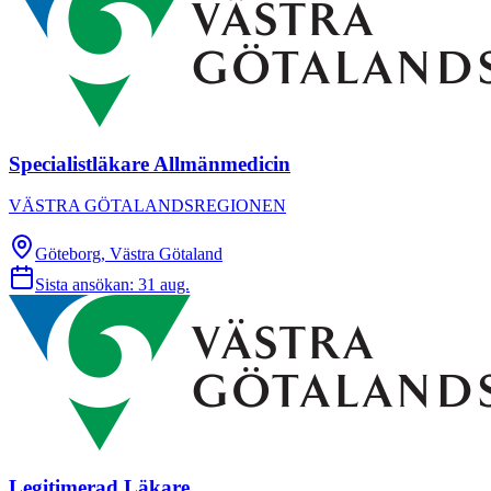
Specialistläkare Allmänmedicin
VÄSTRA GÖTALANDSREGIONEN
Göteborg, Västra Götaland
Sista ansökan:
31 aug.
Legitimerad Läkare