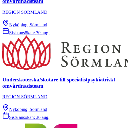
omvårdnadsteam
REGION SÖRMLAND
Nyköping, Sörmland
Sista ansökan:
30 aug.
Undersköterska/skötare till specialistpsykiatriskt
omvårdnadsteam
REGION SÖRMLAND
Nyköping, Sörmland
Sista ansökan:
30 aug.