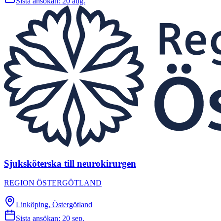
Sista ansökan:
20 aug.
Sjuksköterska till neurokirurgen
REGION ÖSTERGÖTLAND
Linköping, Östergötland
Sista ansökan:
20 sep.