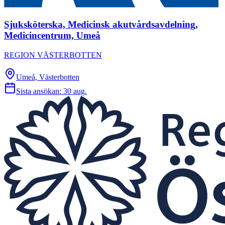
Sjuksköterska, Medicinsk akutvårdsavdelning,
Medicincentrum, Umeå
REGION VÄSTERBOTTEN
Umeå, Västerbotten
Sista ansökan:
30 aug.