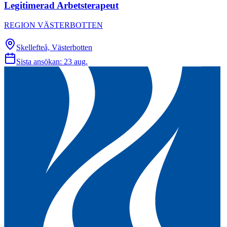
Legitimerad Arbetsterapeut
REGION VÄSTERBOTTEN
Skellefteå, Västerbotten
Sista ansökan:
23 aug.