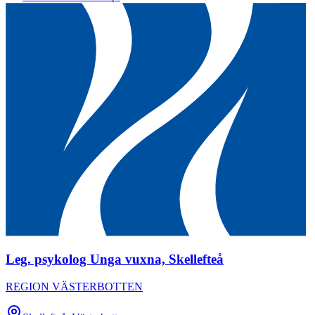
Leg. psykolog Unga vuxna, Skellefteå
REGION VÄSTERBOTTEN