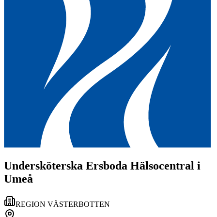
Undersköterska Ersboda Hälsocentral i
Umeå
REGION VÄSTERBOTTEN