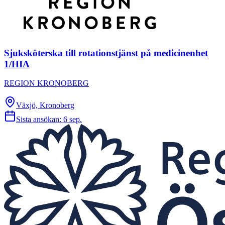
Sjuksköterska till rotationstjänst på medicinenhet
1/HIA
REGION KRONOBERG
Växjö, Kronoberg
Sista ansökan:
6 sep.