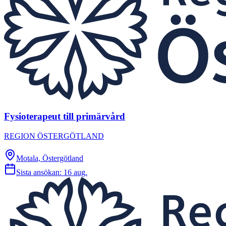
Fysioterapeut till primärvård
REGION ÖSTERGÖTLAND
Motala, Östergötland
Sista ansökan:
16 aug.