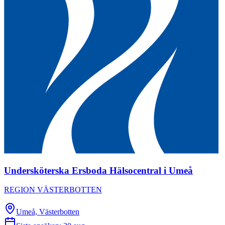
Undersköterska Ersboda Hälsocentral i Umeå
REGION VÄSTERBOTTEN
Umeå, Västerbotten